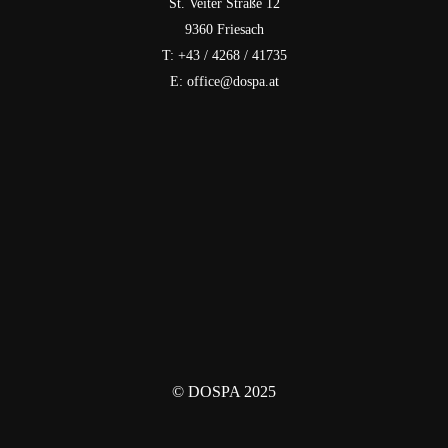
St. Veiter Straße 12
9360 Friesach
T: +43 / 4268 / 41735
E: office@dospa.at
© DOSPA 2025