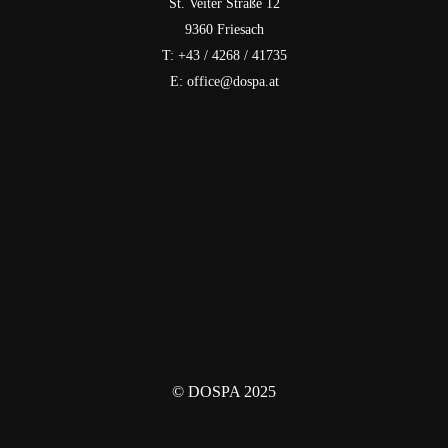
St. Veiter Straße 12
9360 Friesach
T: +43 / 4268 / 41735
E: office@dospa.at
© DOSPA 2025