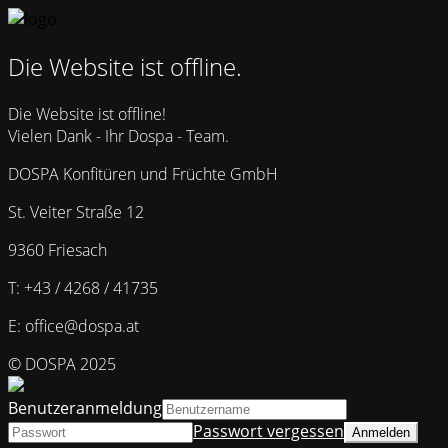
Die Website ist offline.
Die Website ist offline!
Vielen Dank - Ihr Dospa - Team.
DOSPA Konfitüren und Früchte GmbH
St. Veiter Straße 12
9360 Friesach
T: +43 / 4268 / 41735
E: office@dospa.at
© DOSPA 2025
Benutzeranmeldung
Passwort vergessen