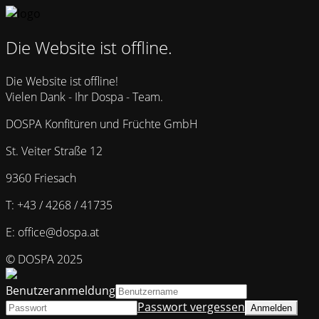
Die Website ist offline.
Die Website ist offline!
Vielen Dank - Ihr Dospa - Team.
DOSPA Konfitüren und Früchte GmbH
St. Veiter Straße 12
9360 Friesach
T: +43 / 4268 / 41735
E: office@dospa.at
© DOSPA 2025
Benutzeranmeldung
Passwort vergessen